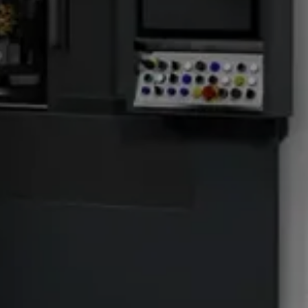
as y automatización