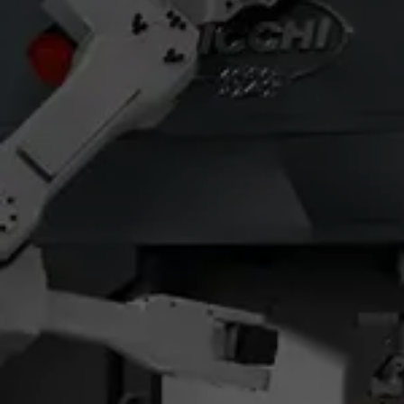
Automación