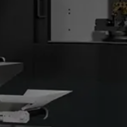
Proyectos de “diseño integrado” de máquin